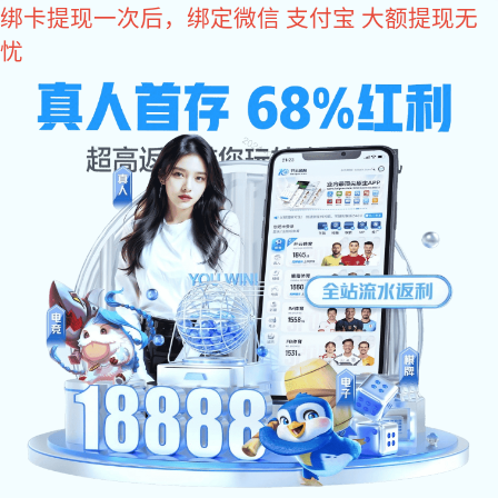
xk星空体育
当前位置：
首 页
>
产品展示
>
双排链条导轨
链条导轨选择东莞圣欣工业，我公司是专业研发生产高耐磨链条导轨、
xk星空体育 件、超高分子量聚乙烯板材及各类联轴器包括自动注油器的链
条导轨厂家。产品广泛用于自动化机械，激光切割机等各类非标生产线。欢
迎来电咨询！