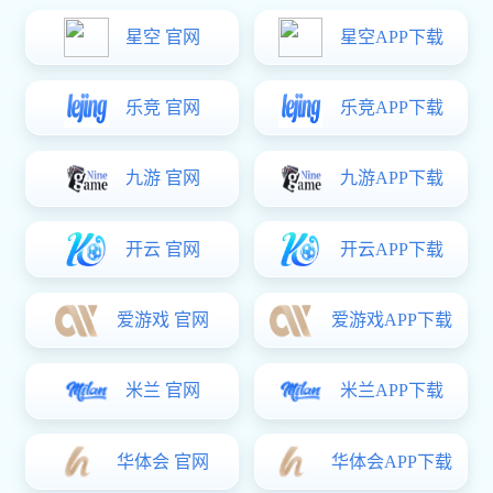
*
留言内容
：
*
验证码
：
xk星空体育传动设备有限公司
电话：0769-87006592 网址：hujiaojia.com
生产基地：东莞市黄江镇黄江村668工业区北一街2号