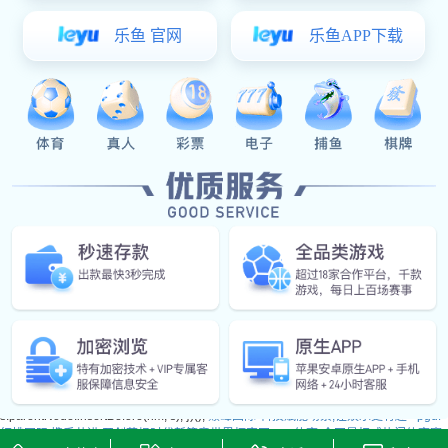
扫描手机站
扫一扫加微信
友情链接：
输送链条
版权所有 © 2026 xk星空体育传动设备有限公司 专业从事于链条导
轨/xk星空体育 件/塑料导轨/链条导轨厂家/自动注油器/xk星空体育
条/链条涨紧器/xk星空体育传动设备有限公司, 欢迎来电咨询!
技术支持：
网站地图
xk星空体育:您有
0
条询盘信息！
主营区域：
东莞
珠海
广州
var _hmt = _hmt || []; (function() { var hm = document.createElement("script");
hm.src = "https://hm.baidu.com/hm.js?25a8b6ddd6dc7b9a90aeb1f51e218aa6";
var s = document.getElementsByTagName("script")[0];
s.parentNode.insertBefore(hm, s); })();
巅峰国际-科技赋能场景,让娱乐更有趣 - pgdf
红桃国际,携手共进,开创草根时代新篇章世界杯官网
678体育-全网最权威热门体育赛