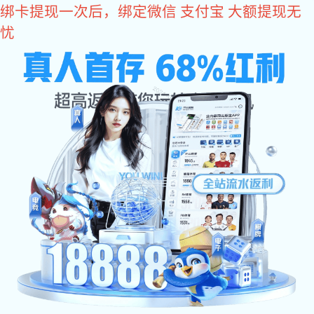
xk星空体育
当前位置：
首 页
>
在线留言
*
姓名
：
*
手机号码
：
*
邮箱
：