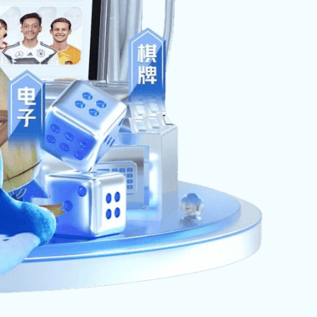
管径较大的注油管路可顺利输送高粘度油脂，同时避免堵塞。