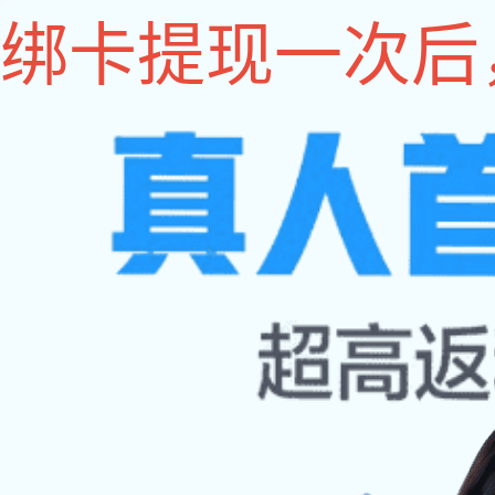
xk星空体育
xk星空体育传动设备有限公司
xk
联系