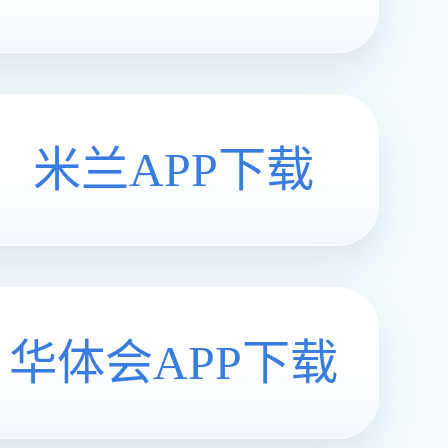
xk星空体育传动设备有限公司
电话：0769-87006592 网址：hujiaojia.com
生产基地：东莞市黄江镇黄江村668工业区北一街2号
扫描手机站
扫一扫加微信