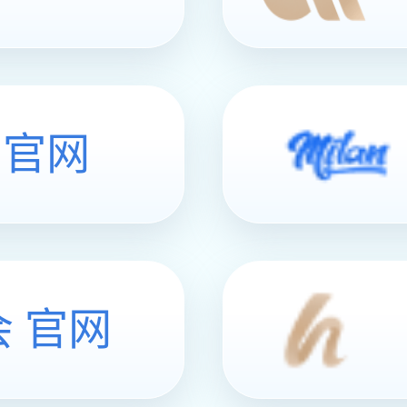
体育 资讯
空体育
育:行业xk星空体育