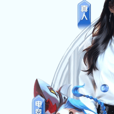
当前位置：
首 页
>
xk星空体育 中心
>
行业xk星空体育
> 自动注油
xk星空体育 中心
News
发布日期：
20
圣欣xk星空体育
自动注
及在高低
不同粘
xk星空体育:行业xk星空体育
表面。低
输出量，
常见问题