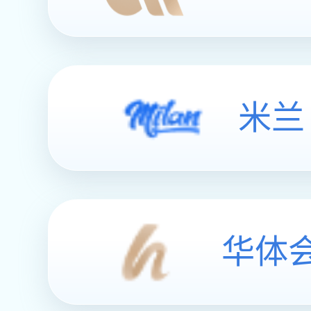
关于xk星空体育
产品中心
xk星空
公司介绍
链条导轨
圣欣xk星
工厂设备
皮带导轨
xk星空体
荣誉证书
xk星空体育:环型xk星空体育 件
常见问题
加工细节
xk星空体育:平面xk星空体育 条
链条张紧器
联系xk星空体育
xk星空体育:联系xk星空体育
友情链接：
输送链条