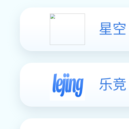
假导轨
耐磨条按图定制
钢槽
导轨
双排链条导轨
单排链条导轨
平面耐磨条
圆棒