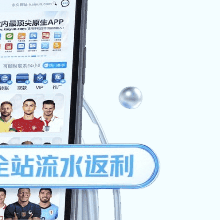
高分子量聚乙烯板材及各类联轴器包括自动注油器的链条导轨厂家。产品广泛用于