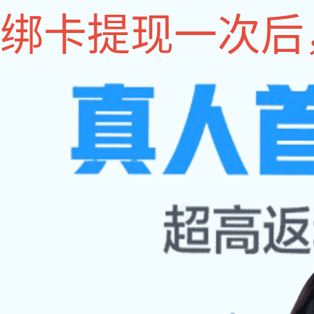
xk星空体育
xk星空体育传动设备有限公司
xk
xk