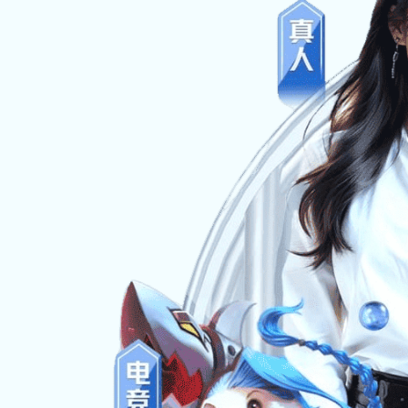
当前位置：
首 页
>
产品展示
>
定制产品
定制产品
链条导
Product
自动化机械
链条导轨
皮带导轨
环型xk星空体育 件