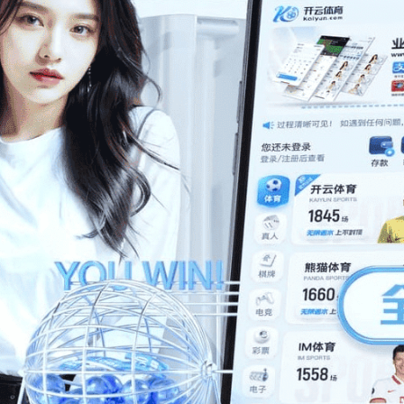
轨选择东莞圣欣工业，我公司是专业研发生产高耐磨链条导轨、xk星空体育 件、超
，激光切割机等各类非标生产线。欢迎来电咨询！