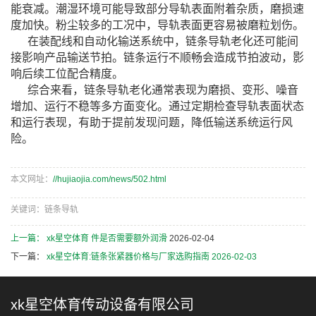
能衰减。潮湿环境可能导致部分导轨表面附着杂质，磨损速
度加快。粉尘较多的工况中，导轨表面更容易被磨粒划伤。
在装配线和自动化输送系统中，链条导轨老化还可能间
接影响产品输送节拍。链条运行不顺畅会造成节拍波动，影
响后续工位配合精度。
综合来看，链条导轨老化通常表现为磨损、变形、噪音
增加、运行不稳等多方面变化。通过定期检查导轨表面状态
和运行表现，有助于提前发现问题，降低输送系统运行风
险。
本文网址：
//hujiaojia.com/news/502.html
关键词：链条导轨
上一篇：
xk星空体育 件是否需要额外润滑
2026-02-04
下一篇：
xk星空体育:链条张紧器价格与厂家选购指南
2026-02-03
xk星空体育传动设备有限公司