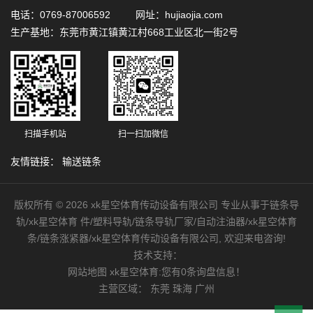
电话：0769-87006592 网址：hujiaojia.com
生产基地：东莞市黄江镇黄江村668工业区北一街2号
扫描手机站
扫一扫加微信
友情链接：
输送链条
版权所有 © 2026 xk星空体育传动设备有限公司 专业从事于链条导
轨/xk星空体育 件/塑料导轨/链条导轨厂家/自动注油器/xk星空体育
条/链条涨紧器/xk星空体育传动设备有限公司, 欢迎来电咨询!
技术支持：
网站地图
xk星空体育:您有
0
条询盘信息！
主营区域：
东莞
珠海
广州