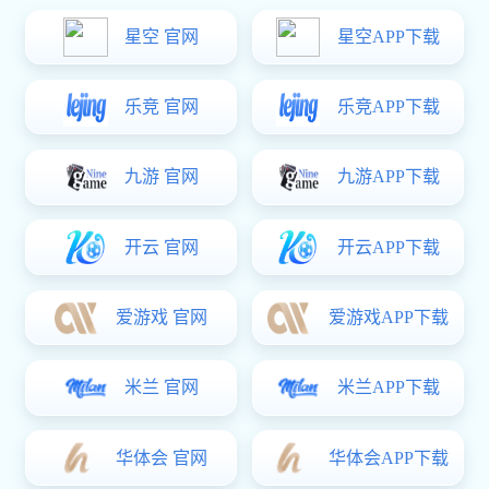
稳定性。
常见的老化表现为表面磨损加剧。链条导轨在与输送链
条长期摩擦过程中，表面逐渐失去原有平整度。早期磨损多
表现为局部发白或细小划痕。使用时间延长后，导轨表面会
形成明显沟槽。沟槽加深后，链条运行阻力增加，输送效率
下降。
链条导轨老化还会体现为尺寸变化。部分导轨材料在长
期受力和环境温差影响下发生缓慢形变。导轨宽度或高度出
现偏差，导致链条运行轨迹不稳定。输送过程中链条容易产
生轻微摆动，严重时出现跑偏现象。