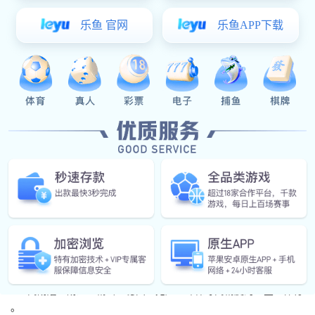
产品概述
详细介绍
性能与特点
链条导轨
也叫
xk星空体育 件
，是一种静压导轨， 用于支撑和导
向链条，减少链条磨擦，降低噪音，增强链条使用寿命。
高耐磨、耐温、精密、稳固、无声、环保等高精度的xk星空体育
。