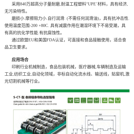
采用840万超高分子量耐磨,耐温工程塑料“UPE’材料，具有经济,
无污染特性。
磨损小.摩擦阻力小.自行润滑. (不需任何润滑油)，具有抗冲击性.
使用温度范围-200 +80C. 具有减震作用在潮湿环境下不易受潮，具
有高的抗化学性能.有抗腐蚀性。
通过欧盟EU和美国FDA认证，可直接和食品接触使用，适合食
品卫生要求。
应用场合
印刷行业机械制造，食品包装机械，医疗器械,车辆制造及运输
工业,纺织工业,自动化领域，非标自动化流水线、输送线，贴窗机,激
光切割机械等行业。