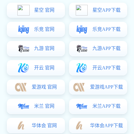
叁排xk星空体育 条
所属分类：
链条导轨
浏览次数：
0
次
发布时间：
2023-01-06 00:00:00
我要询价